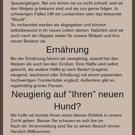
Spaziergängen. Bei uns lernen sie es recht schnell, weil wir
den Welpen ja bekannt sind und sie uns gerne folgen. In
schwierigen Fällen hilft ein Leckerchen oder das bekannte
"Wuudi".
So vorbereitet werden sie abgegeben und können
selbstbewusst in ihr neues Leben starten. Natürlich sind wir
auch nach der Abgabe weiter für unsere Welpen und ihre
neuen Besitzer da.
Ernährung
Bei der Ernährung fahren wir zweigleisig, sowohl bei den
Welpen als auch bei den Großen. Eine Hälfte wird selbst
gekocht, die andere Hälfte je nach Bedarf (tragend,
säugend, wachsend oder Erhaltung) mit einem passenden,
hochwertigen Trockenfutter ergänzt. Außerdem gibt es
regelmäßig grünen Pansen.
Neugierig auf "Ihren" neuen
Hund?
Wir hoffe wir konnte Ihnen einen kleinen Einblick in unsere
Zucht geben. Besser Sie schauen es sich live an.
Nach tel. Voranmeldung sind Sie zu einem Besuch immer
Herzlich Willkommen.