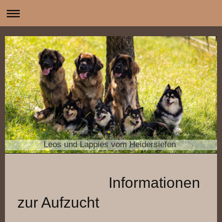
Leos und Lappies vom Heidersiefen
Informationen
zur Aufzucht